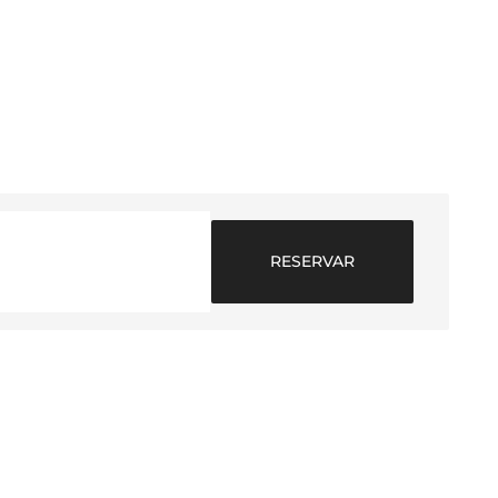
A LA
A
RESERVAR